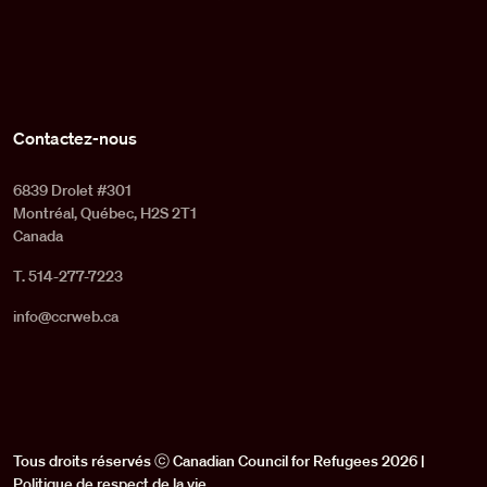
Contactez-nous
6839 Drolet #301
Montréal, Québec, H2S 2T1
Canada
T. 514-277-7223
info@ccrweb.ca
Tous droits réservés ⓒ Canadian Council for Refugees 2026 |
Politique de respect de la vie