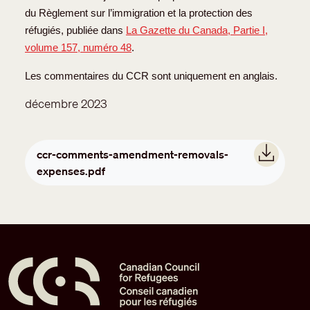
du Règlement sur l’immigration et la protection des
réfugiés, publiée dans
La Gazette du Canada, Partie I,
volume 157, numéro 48
.
Les commentaires du CCR sont uniquement en anglais.
décembre 2023
Document
ccr-comments-amendment-removals-
expenses.pdf