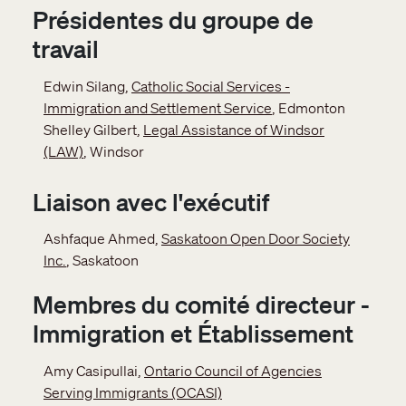
Présidentes du groupe de
travail
Edwin Silang,
Catholic Social Services -
Immigration and Settlement Service
, Edmonton
Shelley Gilbert,
Legal Assistance of Windsor
(LAW)
, Windsor
Liaison avec l'exécutif
Ashfaque Ahmed,
Saskatoon Open Door Society
Inc.
, Saskatoon
Membres du comité directeur -
Immigration et Établissement
Amy Casipullai,
Ontario Council of Agencies
Serving Immigrants (OCASI)