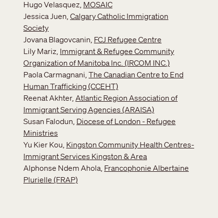
Hugo Velasquez,
MOSAIC
Jessica Juen,
Calgary Catholic Immigration
Society
Jovana Blagovcanin,
FCJ Refugee Centre
Lily Mariz,
Immigrant & Refugee Community
Organization of Manitoba Inc. (IRCOM INC.)
Paola Carmagnani,
The Canadian Centre to End
Human Trafficking (CCEHT)
Reenat Akhter,
Atlantic Region Association of
Immigrant Serving Agencies (ARAISA)
Susan Falodun,
Diocese of London - Refugee
Ministries
Yu Kier Kou,
Kingston Community Health Centres-
Immigrant Services Kingston & Area
Alphonse Ndem Ahola,
Francophonie Albertaine
Plurielle (FRAP)