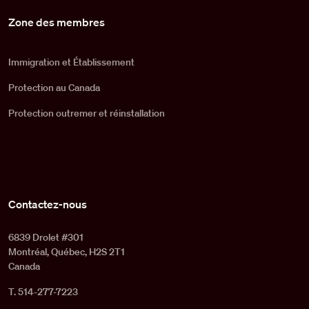
Zone des membres
Immigration et Établissement
Protection au Canada
Protection outremer et réinstallation
Contactez-nous
6839 Drolet #301
Montréal, Québec, H2S 2T1
Canada
T. 514-277-7223