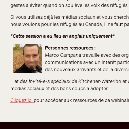
gestes à éviter quand on soulève les voix des réfugiés 
Si vous utilisez déjà les médias sociaux et vous cher
nous voulons pour les réfugiés au Canada, il ne faut pa
*Cette session a eu lieu en anglais uniquement*
Personnes ressources :
Marco Campana
travaille avec des or
communications avec un intérêt particu
des nouveaux arrivants et de la diversi
… et
des invité-e-s spéciaux de Kitchener-Waterloo et 
médias sociaux et des bons coups à adopter
Cliquez ici
pour accéder aux ressources de ce webinai