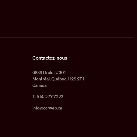
Contactez-nous
6839 Drolet #301
Montréal, Québec, H2S 2T1
Canada
T. 514-277-7223
info@ccrweb.ca