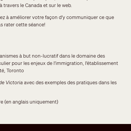
à travers le Canada et sur le web.
chez à améliorer votre façon d’y communiquer ce que
s rater cette séance!
ganismes à but non-lucratif dans le domaine des
lier pour les enjeux de l’immigration, l’établissement
té, Toronto
de Victoria
avec des exemples des pratiques dans les
re (en anglais uniquement)