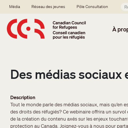
Aller au contenu principal
Secondary menu
Média
Réseau des jeunes
Pôle Consultation
À pro
Des médias sociaux e
Description
Tout le monde parle des médias sociaux, mais qu’en est-i
des droits des réfugiés? Ce webinaire offrira un surv
de la création du contenu axés sur les enjeux touchant
protection au Canada. Joignez-vous à nous pour parta