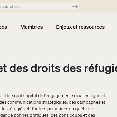
Soumettre
pos
Membres
Enjeux et ressources
t des droits des réfugi
l lorsqu’il s’agit-il de l’engagement social en ligne et
ol des communications stratégiques, des campagnes et
 les réfugiés et d’autres personnes en quête de
ger de bonnes pratiques, des bons coups et des