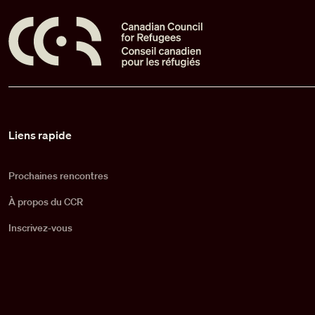
Pied de page
Liens rapide
Prochaines rencontres
À propos du CCR
Inscrivez-vous