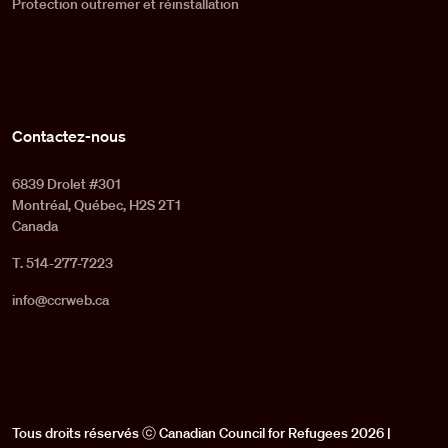
Protection outremer et réinstallation
Contactez-nous
6839 Drolet #301
Montréal, Québec, H2S 2T1
Canada
T. 514-277-7223
info@ccrweb.ca
Tous droits réservés ⓒ Canadian Council for Refugees 2026 |