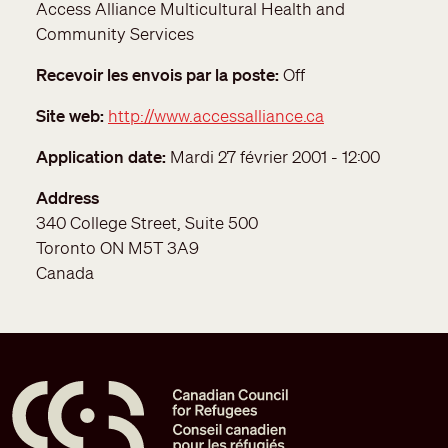
Access Alliance Multicultural Health and
Community Services
Recevoir les envois par la poste
Off
Site web
http://www.accessalliance.ca
Application date
Mardi 27 février 2001 - 12:00
Address
340 College Street, Suite 500
Toronto
ON
M5T 3A9
Canada