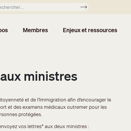
Soumettre
pos
Membres
Enjeux et ressources
s aux ministres
itoyenneté et de l’Immigration afin d’encourager le
sport et des examens médicaux outremer pour les
personnes protégées.
envoyez vos lettres* aux deux ministres :