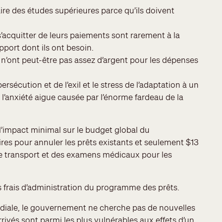
aire des études supérieures parce qu’ils doivent
’acquitter de leurs paiements sont rarement à la
port dont ils ont besoin.
 n’ont peut-être pas assez d’argent pour les dépenses
rsécution et de l’exil et le stress de l’adaptation à un
l’anxiété aigue causée par l’énorme fardeau de la
 l’impact minimal sur le budget global du
es pour annuler les prêts existants et seulement $13
 de transport et des examens médicaux pour les
 frais d’administration du programme des prêts.
diale, le gouvernement ne cherche pas de nouvelles
ivés sont parmi les plus vulnérables aux effets d’un