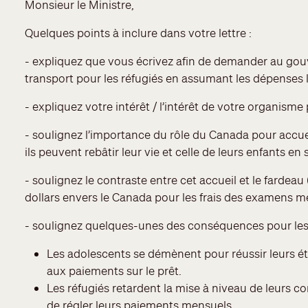
Monsieur le Ministre,
Quelques points à inclure dans votre lettre :
- expliquez que vous écrivez afin de demander au gouv
transport pour les réfugiés en assumant les dépenses 
- expliquez votre intérêt / l’intérêt de votre organisme
- soulignez l’importance du rôle du Canada pour accueil
ils peuvent rebâtir leur vie et celle de leurs enfants en 
- soulignez le contraste entre cet accueil et le fardeau 
dollars envers le Canada pour les frais des examens méd
- soulignez quelques-unes des conséquences pour les ré
Les adolescents se démènent pour réussir leurs ét
aux paiements sur le prêt.
Les réfugiés retardent la mise à niveau de leurs
de régler leurs paiements mensuels.