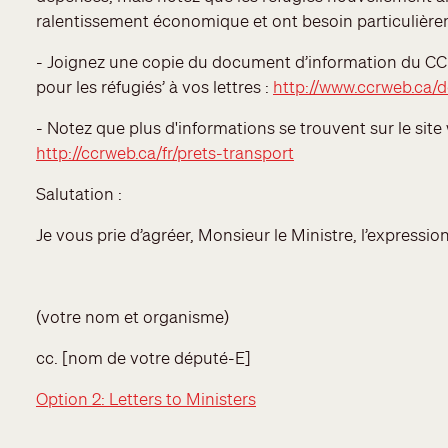
ralentissement économique et ont besoin particulièrem
- Joignez une copie du document d’information du CCR 
pour les réfugiés’ à vos lettres :
http://www.ccrweb.ca/
- Notez que plus d'informations se trouvent sur le site
http://ccrweb.ca/fr/prets-transport
Salutation :
Je vous prie d’agréer, Monsieur le Ministre, l’express
(votre nom et organisme)
cc. [nom de votre député-E]
Option 2: Letters to Ministers