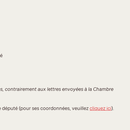
té
ses, contrairement aux lettres envoyées à la Chambre
re député (pour ses coordonnées, veuillez
cliquez ici
).