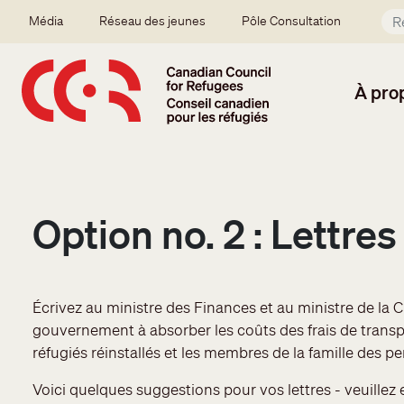
Aller au contenu principal
Secondary menu
Média
Réseau des jeunes
Pôle Consultation
À pro
Option no. 2 : Lettre
Écrivez au ministre des Finances et au ministre de la C
gouvernement à absorber les coûts des frais de tran
réfugiés réinstallés et les membres de la famille des 
Voici quelques suggestions pour vos lettres - veuillez 