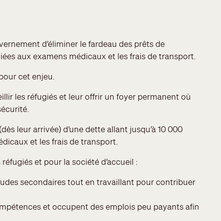
ernement d’éliminer le fardeau des prêts de
liées aux examens médicaux et les frais de transport.
 pour cet enjeu.
lir les réfugiés et leur offrir un foyer permanent où
sécurité.
(dès leur arrivée) d’une dette allant jusqu’à 10 000
icaux et les frais de transport.
fugiés et pour la société d’accueil :
udes secondaires tout en travaillant pour contribuer
 compétences et occupent des emplois peu payants afin