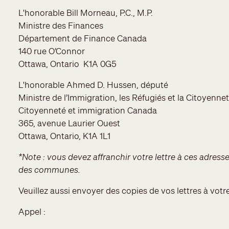
L'honorable Bill Morneau, P.C., M.P.
Ministre des Finances
Département de Finance Canada
140 rue O’Connor
Ottawa, Ontario K1A 0G5
L'honorable Ahmed D. Hussen, député
Ministre de l’Immigration, les Réfugiés et la Citoyenne
Citoyenneté et immigration Canada
365, avenue Laurier Ouest
Ottawa, Ontario, K1A 1L1
*
Note : vous devez affranchir votre lettre à ces adres
des communes.
Veuillez aussi envoyer des copies de vos lettres à vot
Appel :