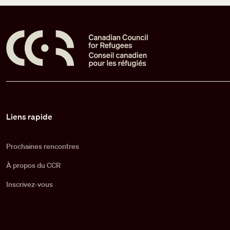
Pied de page
Liens rapide
Prochaines rencontres
À propos du CCR
Inscrivez-vous