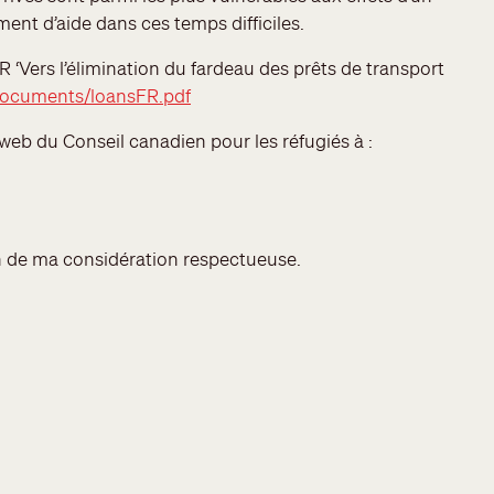
ent d’aide dans ces temps difficiles.
‘Vers l’élimination du fardeau des prêts de transport
documents/loansFR.pdf
 web du Conseil canadien pour les réfugiés à :
ion de ma considération respectueuse.