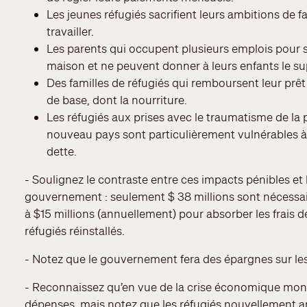
Les jeunes réfugiés sacrifient leurs ambitions de f
travailler.
Les parents qui occupent plusieurs emplois pour s
maison et ne peuvent donner à leurs enfants le sup
Des familles de réfugiés qui remboursent leur prêt
de base, dont la nourriture.
Les réfugiés aux prises avec le traumatisme de la pe
nouveau pays sont particulièrement vulnérables à 
dette.
- Soulignez le contraste entre ces impacts pénibles et
gouvernement : seulement $ 38 millions sont nécessair
à $15 millions (annuellement) pour absorber les frais
réfugiés réinstallés.
- Notez que le gouvernement fera des épargnes sur les
- Reconnaissez qu’en vue de la crise économique mon
dépenses, mais notez que les réfugiés nouvellement arr