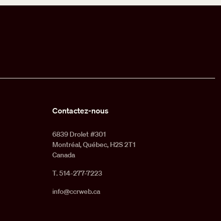
Contactez-nous
6839 Drolet #301
Montréal, Québec, H2S 2T1
Canada
T. 514-277-7223
info@ccrweb.ca