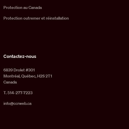
Protection au Canada
Protection outremer et réinstallation
Contactez-nous
6839 Drolet #301
Montréal, Québec, H2S 2T1
Canada
T. 514-277-7223
info@ccrweb.ca