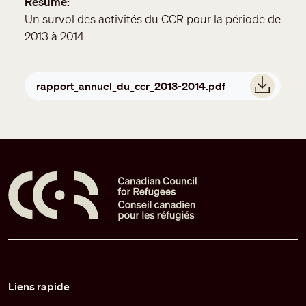
Résumé
Un survol des activités du CCR pour la période de
2013 à 2014.
Document
rapport_annuel_du_ccr_2013-2014.pdf
Pied de page
Liens rapide