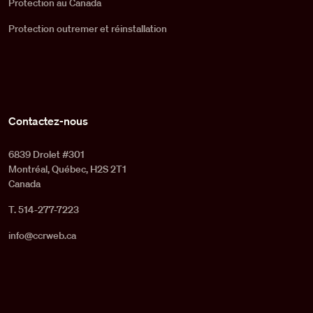
Protection au Canada
Protection outremer et réinstallation
Contactez-nous
6839 Drolet #301
Montréal, Québec, H2S 2T1
Canada
T. 514-277-7223
info@ccrweb.ca