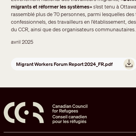
migrants et réformer les systèmes »
s’est tenu à Ottaw
rassemblé plus de 70 personnes, parmi lesquelles des
confessionnels, des travailleurs en l’établissement, 
du CCR, ainsi que des organisateurs communautaires.
avril 2025
Document
Migrant Workers Forum Report 2024_FR.pdf