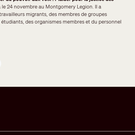
a le 24 novembre au Montgomery Legion. Il a
 travailleurs migrants, des membres de groupes
des étudiants, des organismes membres et du personnel