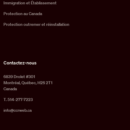
Immigration et Établissement
Protection au Canada
Protection outremer et réinstallation
Contactez-nous
6839 Drolet #301
Montréal, Québec, H2S 2T1
Canada
T. 514-277-7223
info@ccrweb.ca