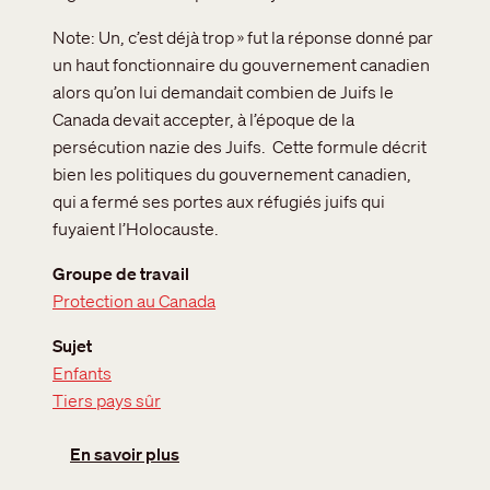
Note: Un, c’est déjà trop » fut la réponse donné par
un haut fonctionnaire du gouvernement canadien
alors qu’on lui demandait combien de Juifs le
Canada devait accepter, à l’époque de la
persécution nazie des Juifs. Cette formule décrit
bien les politiques du gouvernement canadien,
qui a fermé ses portes aux réfugiés juifs qui
fuyaient l’Holocauste.
Groupe de travail
Protection au Canada
Sujet
Enfants
Tiers pays sûr
sur Enfants: L’accord « Un, c’est déjà trop
En savoir plus