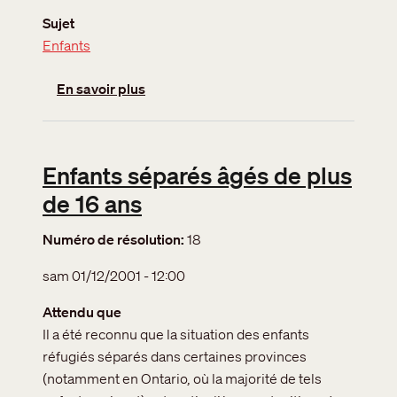
Sujet
Enfants
sur Enfants séparés en C.- B.
En savoir plus
Enfants séparés âgés de plus
de 16 ans
Numéro de résolution
18
sam 01/12/2001 - 12:00
Attendu que
Il a été reconnu que la situation des enfants
réfugiés séparés dans certaines provinces
(notamment en Ontario, où la majorité de tels