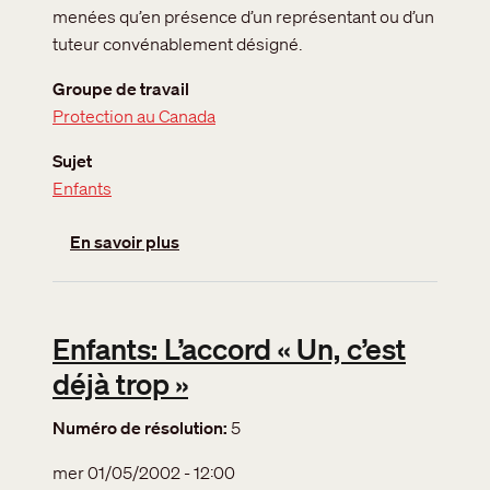
menées qu’en présence d’un représentant ou d’un
tuteur convénablement désigné.
Groupe de travail
Protection au Canada
Sujet
Enfants
sur Les enfants séparés: les entrevues d
En savoir plus
Enfants: L’accord « Un, c’est
déjà trop »
Numéro de résolution
5
mer 01/05/2002 - 12:00