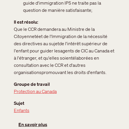
guide d'immigration IP5 ne traite pas la
question de manière satisfaisante;
Il est résolu
Que le CCR demandera au Ministre de la
Citoyennetéet de l'Immigration de la nécessité
des directives au sujetde l'intérêt supérieur de
l'enfant pour guider lesagents de CIC au Canada et
à l'étranger, et qu'elles soientélaborées en
consultation avec le CCR et d'autres
organisationspromouvant les droits d'enfants.
Groupe de travail
Protection au Canada
Sujet
Enfants
sur L'intérêt supérieur de l'enfant
En savoir plus