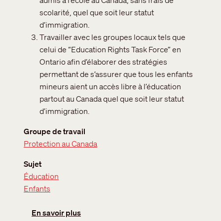
admis à l’école au Canada, sans frais de
scolarité, quel que soit leur statut
d’immigration.
Travailler avec les groupes locaux tels que
celui de “Education Rights Task Force” en
Ontario afin d’élaborer des stratégies
permettant de s’assurer que tous les enfants
mineurs aient un accès libre à l’éducation
partout au Canada quel que soit leur statut
d’immigration.
Groupe de travail
Protection au Canada
Sujet
Éducation
Enfants
sur Les enfants et l’accès à l’éducation
En savoir plus