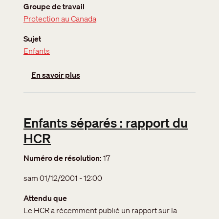
Groupe de travail
Protection au Canada
Sujet
Enfants
sur Enfants séparés âgés de plus de 16
En savoir plus
Enfants séparés : rapport du
HCR
Numéro de résolution
17
sam 01/12/2001 - 12:00
Attendu que
Le HCR a récemment publié un rapport sur la