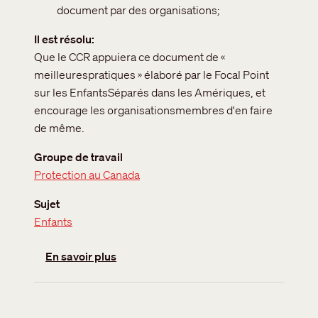
document par des organisations;
Il est résolu
Que le CCR appuiera ce document de «
meilleurespratiques » élaboré par le Focal Point
sur les EnfantsSéparés dans les Amériques, et
encourage les organisationsmembres d'en faire
de même.
Groupe de travail
Protection au Canada
Sujet
Enfants
sur Enfants séparés
En savoir plus