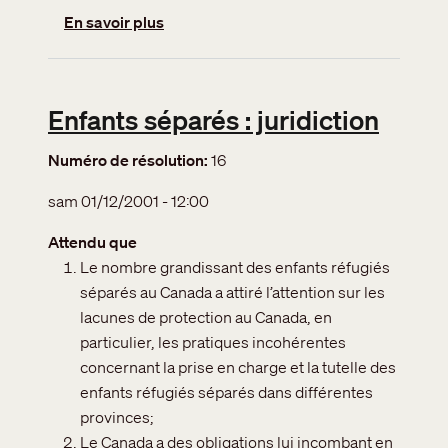
sur Enfants séparés : rapport du HCR
En savoir plus
Enfants séparés : juridiction
Numéro de résolution
16
sam 01/12/2001 - 12:00
Attendu que
Le nombre grandissant des enfants réfugiés
séparés au Canada a attiré l’attention sur les
lacunes de protection au Canada, en
particulier, les pratiques incohérentes
concernant la prise en charge et la tutelle des
enfants réfugiés séparés dans différentes
provinces;
Le Canada a des obligations lui incombant en