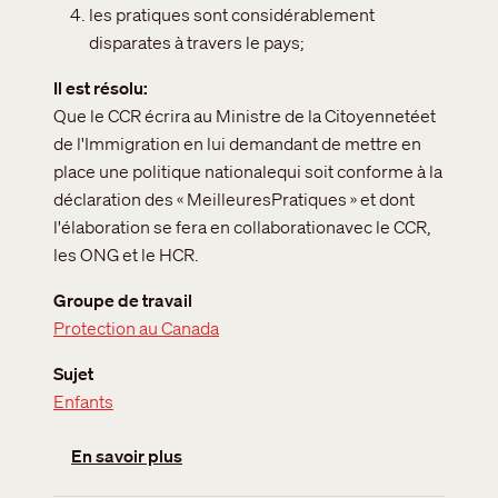
les pratiques sont considérablement
disparates à travers le pays;
Il est résolu
Que le CCR écrira au Ministre de la Citoyennetéet
de l'Immigration en lui demandant de mettre en
place une politique nationalequi soit conforme à la
déclaration des « MeilleuresPratiques » et dont
l'élaboration se fera en collaborationavec le CCR,
les ONG et le HCR.
Groupe de travail
Protection au Canada
Sujet
Enfants
sur Politique nationale relative aux enf
En savoir plus