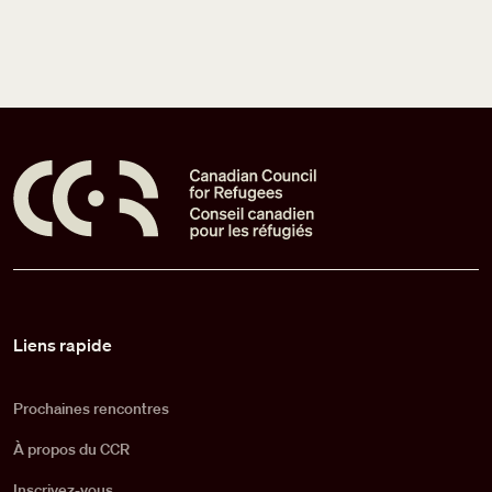
Pied de page
Liens rapide
Prochaines rencontres
À propos du CCR
Inscrivez-vous