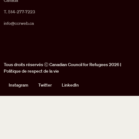
Canada
T. 514-277-7223
info@ccrweb.ca
Tous droits réservés ⓒ Canadian Council for Refugees 2026 |
Politique de respect de la vie
Social
Instagram
Twitter
LinkedIn