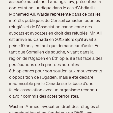
associée au cabinet Landings Law, présentera la
contestation juridique dans le cas d'Abdiaziiz
Mohamed Ali. Warda représente dans ce cas les
intérêts publiques du Conseil canadien pour les
réfugiés et de l'Association canadienne des
avocats et avocates en droit des réfugiés. Mr. Ali
est arrivé au Canada en 2015 alors qu'il avait à
peine 19 ans, en tant que demandeur d'asile. En
tant que Somalien de souche, vivant dans la
région de l'Ogaden en Éthiopie, il a fait face à des
persécutions de la part des autorités
éthiopiennes pour son soutien aux mouvements
d'opposition de l'Ogaden, mais a été déclaré
inadmissible par le Canada sur la base d'une
faible association avec un organisme reconnu
d'avoir commis des actes terroristes.
Washim Ahmed, avocat en droit des réfugiés et
d'immigration et co-fondateur de OWS Law,