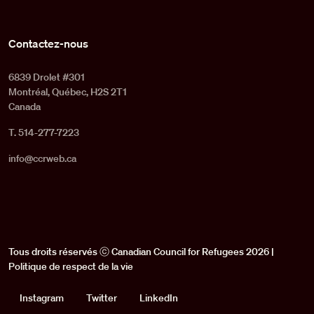
Contactez-nous
6839 Drolet #301
Montréal, Québec, H2S 2T1
Canada
T. 514-277-7223
info@ccrweb.ca
Tous droits réservés ⓒ Canadian Council for Refugees 2026 |
Politique de respect de la vie
Social
Instagram
Twitter
LinkedIn