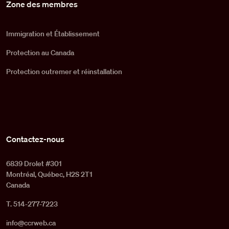
Zone des membres
Immigration et Établissement
Protection au Canada
Protection outremer et réinstallation
Contactez-nous
6839 Drolet #301
Montréal, Québec, H2S 2T1
Canada
T. 514-277-7223
info@ccrweb.ca