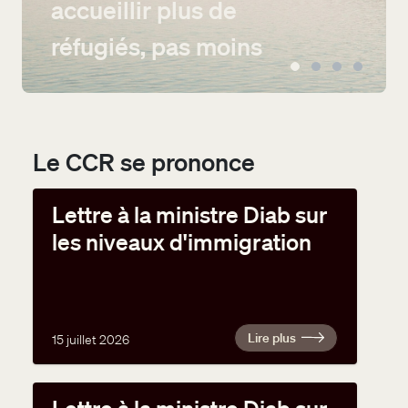
accueillir plus de
réfugiés, pas moins
Le CCR se prononce
Lettre à la ministre Diab sur
les niveaux d'immigration
Lire plus
15 juillet 2026